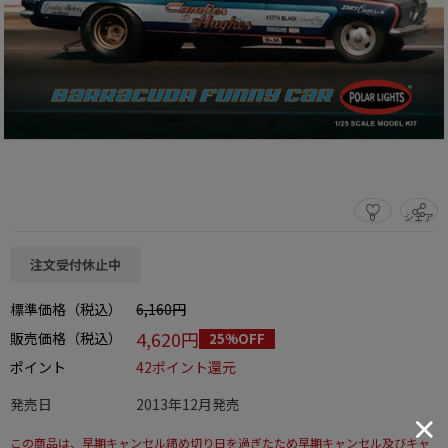
0
シェア
この商品をシェアする
注文受付休止中
標準価格（税込）
6,160円
4,620円
販売価格（税込）
25%OFF
ポイント
42ポイント還元
発売日
2013年12月発売
この商品は、早期キャンセル締め切り日を過ぎたため早期キャンセル及びキャ