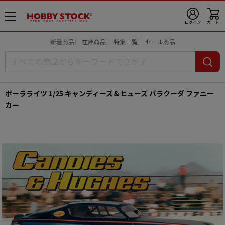
メ
ログイン
カート
ニ
ュ
新着商品
在庫商品
特集一覧
セール商品
ー
開
ポーラライツ 1/25 キャンディーズ＆ヒューズ バラクーダ ファニー
カー