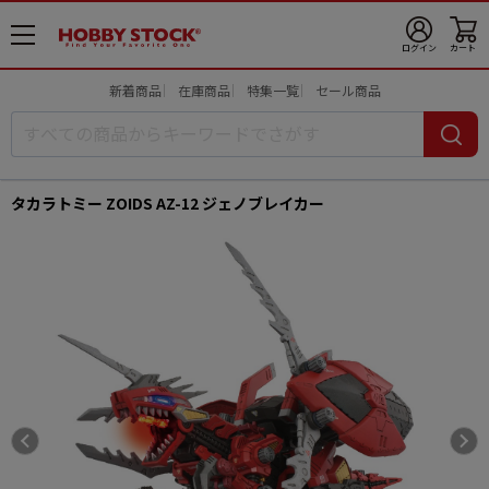
メ
ログイン
カート
ニ
ュ
新着商品
在庫商品
特集一覧
セール商品
ー
開
タカラトミー ZOIDS AZ-12 ジェノブレイカー