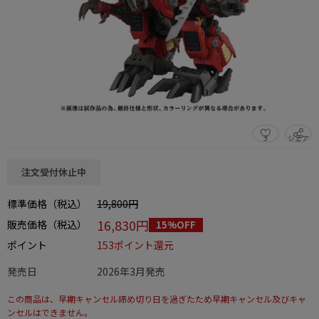
3
シェア
この商品をシェアする
注文受付休止中
標準価格（税込）
19,800円
16,830円
販売価格（税込）
15%OFF
ポイント
153ポイント還元
発売日
2026年3月発売
この商品は、早期キャンセル締め切り日を過ぎたため早期キャンセル及びキャ
ンセルはできません。