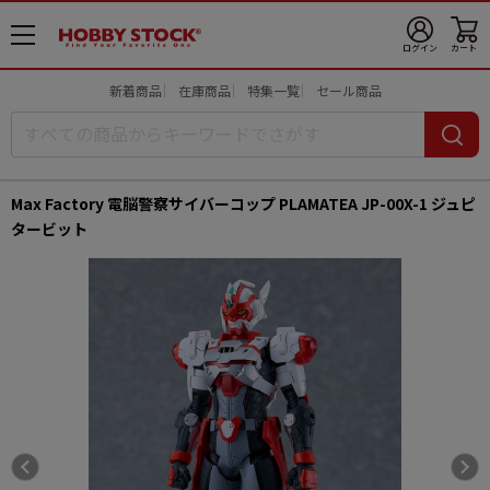
メ
ログイン
カート
ニ
ュ
新着商品
在庫商品
特集一覧
セール商品
ー
開
Max Factory 電脳警察サイバーコップ PLAMATEA JP-00X-1 ジュピ
タービット