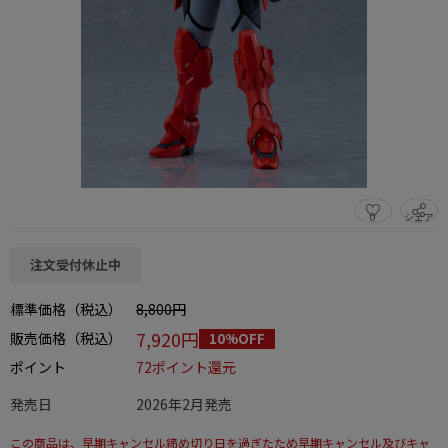
0
シェア
この商品をシェアする
注文受付休止中
標準価格（税込）
8,800円
7,920円
販売価格（税込）
10%OFF
ポイント
72ポイント還元
発売日
2026年2月発売
この商品は、早期キャンセル締め切り日を過ぎたため早期キャンセル及びキャ