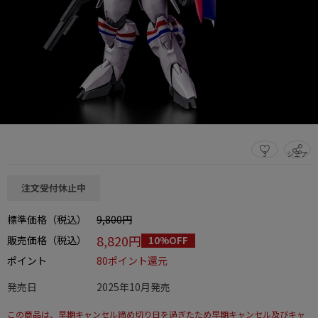
3
シェア
この商品をシェアする
注文受付休止中
標準価格（税込）
9,800円
8,820円
販売価格（税込）
10%OFF
ポイント
80ポイント還元
発売日
2025年10月発売
この商品は、早期キャンセル締め切り日を過ぎたため早期キャンセル及びキャ