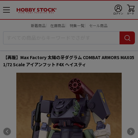
メ
ログイン
カート
ニ
ュ
新着商品
在庫商品
特集一覧
セール商品
ー
開
【再販】Max Factory 太陽の牙ダグラム COMBAT ARMORS MAX05
1/72 Scale アイアンフット F4X ヘイスティ