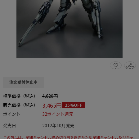
0
シェア
この商品をシェアする
注文受付休止中
標準価格（税込）
4,620円
3,465円
販売価格（税込）
25%OFF
ポイント
32ポイント還元
発売日
2012年10月発売
この商品は、早期キャンセル締め切り日を過ぎたため早期キャンセル及びキャ