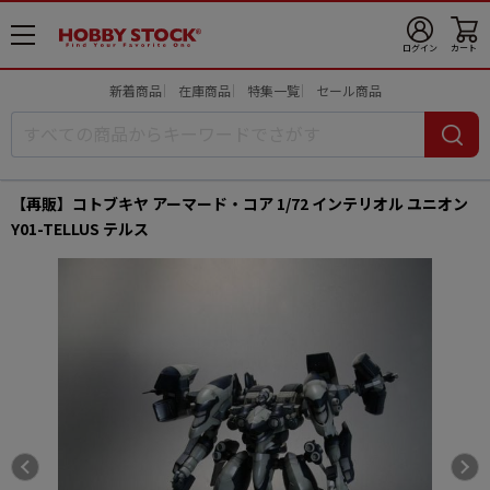
メ
ログイン
カート
ニ
ュ
新着商品
在庫商品
特集一覧
セール商品
ー
開
【再販】コトブキヤ アーマード・コア 1/72 インテリオル ユニオン
Y01-TELLUS テルス