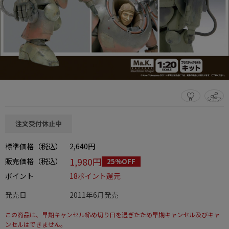
0
シェア
この商品をシェアする
注文受付休止中
標準価格（税込）
2,640円
1,980円
販売価格（税込）
25%OFF
ポイント
18ポイント還元
発売日
2011年6月発売
この商品は、早期キャンセル締め切り日を過ぎたため早期キャンセル及びキャ
ンセルはできません。