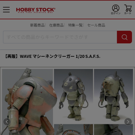
メ
ログイン
カート
ニ
ュ
新着商品
在庫商品
特集一覧
セール商品
ー
開
【再販】WAVE マシーネンクリーガー 1/20 S.A.F.S.