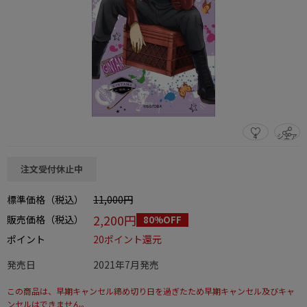
4
シェア
この商品をシェアする
注文受付休止中
標準価格（税込）
11,000円
2,200円
販売価格（税込）
80%OFF
ポイント
20ポイント還元
発売日
2021年7月発売
この商品は、早期キャンセル締め切り日を過ぎたため早期キャンセル及びキャ
ンセルはできません。