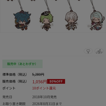
5
シェア
この商品をシェアする
販売中（あとわずか）
標準価格（税込）
5,280円
1,056円
販売価格（税込）
80%OFF
ポイント
10ポイント還元
発売日
2018年10月発売
お取り置き期限
2026年8月31日まで