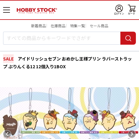
メ
ログイン
カート
ニ
ュ
新着商品
在庫商品
特集一覧
セール商品
ー
開
SALE
アイドリッシュセブン おめかし王様プリン ラバーストラッ
プ ぷりんくる12 12個入り1BOX