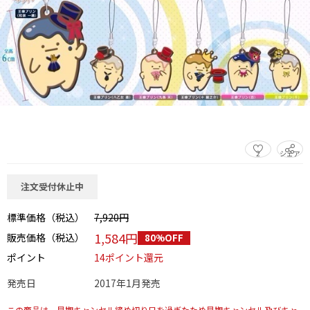
2
シェア
この商品をシェアする
注文受付休止中
標準価格（税込）
7,920円
1,584円
販売価格（税込）
80%OFF
ポイント
14ポイント還元
発売日
2017年1月発売
この商品は、早期キャンセル締め切り日を過ぎたため早期キャンセル及びキャ