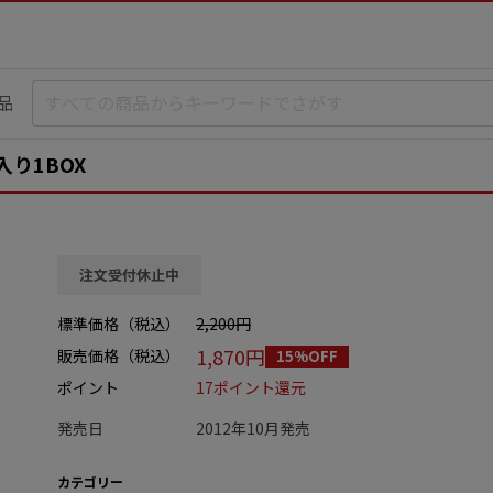
品
入り1BOX
注文受付休止中
標準価格（税込）
2,200円
1,870円
販売価格（税込）
15%OFF
ポイント
17ポイント還元
発売日
2012年10月発売
カテゴリー