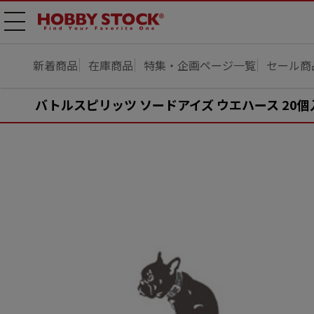
メニ
ュー
開
新着商品
在庫商品
特集・企画ページ一覧
セール商
バトルスピリッツ ソードアイズ ウエハース 20個