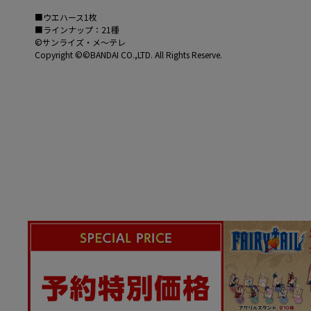
■ウエハース1枚
■ラインナップ：21種
©サンライズ・メ〜テレ
Copyright ©©BANDAI CO.,LTD. All Rights Reserve.