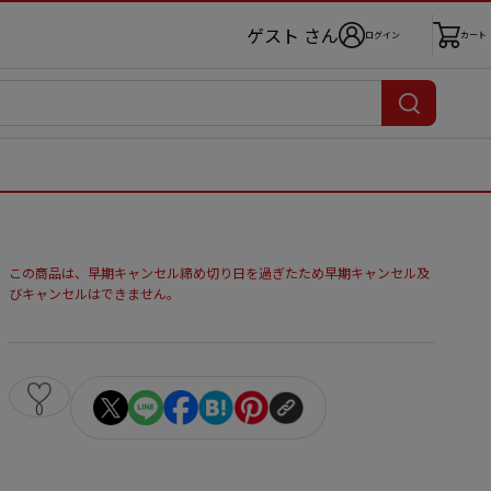
ゲスト さん
ログイン
カート
この商品は、早期キャンセル締め切り日を過ぎたため早期キャンセル及
びキャンセルはできません。
0