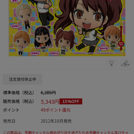
0
シェア
この商品をシェアする
注文受付休止中
標準価格（税込）
6,285円
5,343円
販売価格（税込）
15%OFF
ポイント
49ポイント還元
発売日
2012年10月発売
この商品は、早期キャンセル締め切り日を過ぎたため早期キャンセル及びキャ