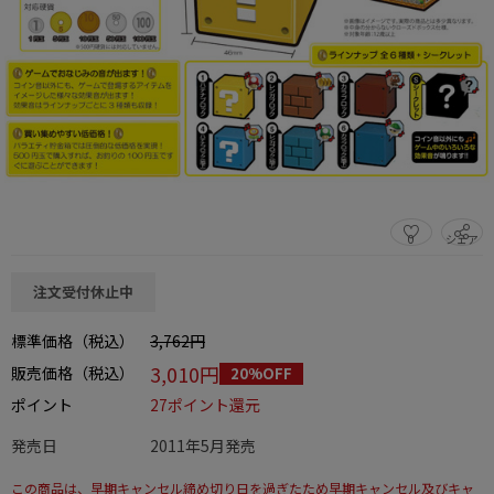
0
シェア
この商品をシェアする
注文受付休止中
標準価格（税込）
3,762円
3,010円
販売価格（税込）
20%OFF
ポイント
27ポイント還元
発売日
2011年5月発売
この商品は、早期キャンセル締め切り日を過ぎたため早期キャンセル及びキャ