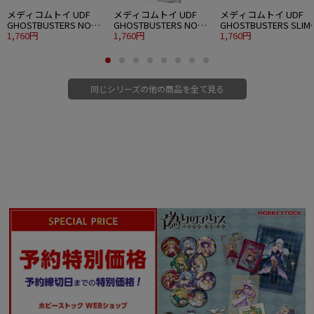
メディコムトイ UDF
メディコムトイ UDF
メディコムトイ UDF
GHOSTBUSTERS NO
GHOSTBUSTERS NO
GHOSTBUSTERS SLIM
GHOST
1,760円
GHOST 2
1,760円
(GREEN GHOST)
1,760円
同じシリーズの他の商品を全て見る