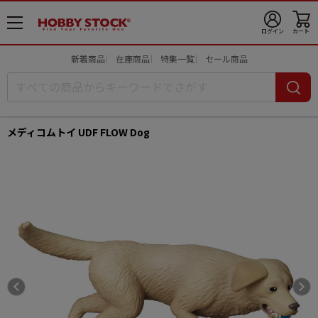
メ
ログイン
カート
ニ
ュ
新着商品
在庫商品
特集一覧
セール商品
ー
開
メディコムトイ UDF FLOW Dog