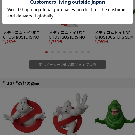
メディコムトイ UDF
メディコムトイ UDF
メディコムトイ UDF
GHOSTBUSTERS NO
GHOSTBUSTERS NO
GHOSTBUSTERS SLIM
GHOST
1,760円
GHOST 2
1,760円
(GREEN GHOST)
1,760円
同じメーカーの他の商品を全て見る
" UDF "の他の商品