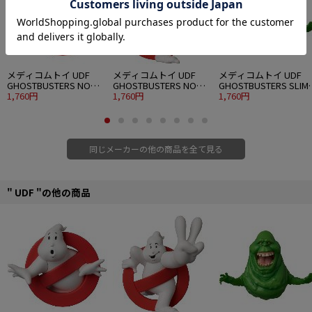
メディコムトイ UDF
メディコムトイ UDF
メディコムトイ UDF
GHOSTBUSTERS NO
GHOSTBUSTERS NO
GHOSTBUSTERS SLIM
GHOST
1,760円
GHOST 2
1,760円
(GREEN GHOST)
1,760円
同じメーカーの他の商品を全て見る
" UDF "の他の商品