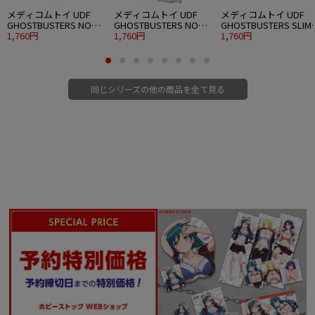
メディコムトイ UDF
メディコムトイ UDF
メディコムトイ UDF
GHOSTBUSTERS NO
GHOSTBUSTERS NO
GHOSTBUSTERS SLIM
GHOST
1,760円
GHOST 2
1,760円
(GREEN GHOST)
1,760円
同じシリーズの他の商品を全て見る