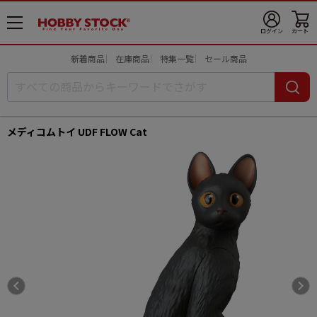
メ
ログイン
カート
ニ
ュ
新着商品
在庫商品
特集一覧
セール商品
ー
開
メディコムトイ UDF FLOW Cat