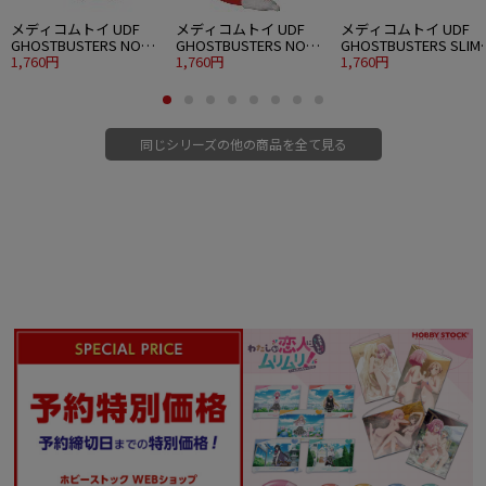
メディコムトイ UDF
メディコムトイ UDF
メディコムトイ UDF
GHOSTBUSTERS NO
GHOSTBUSTERS NO
GHOSTBUSTERS SLIM
GHOST
1,760円
GHOST 2
1,760円
(GREEN GHOST)
1,760円
同じシリーズの他の商品を全て見る