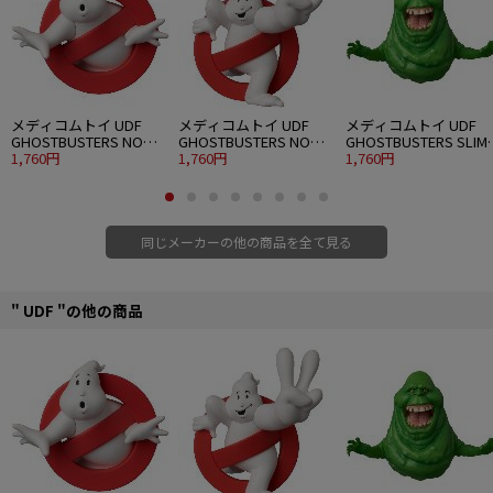
メディコムトイ UDF
メディコムトイ UDF
メディコムトイ UDF
GHOSTBUSTERS NO
GHOSTBUSTERS NO
GHOSTBUSTERS SLIM
GHOST
1,760円
GHOST 2
1,760円
(GREEN GHOST)
1,760円
同じメーカーの他の商品を全て見る
" UDF "の他の商品