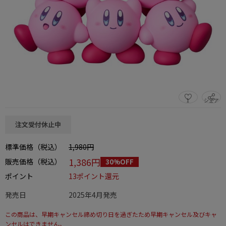
1
シェア
この商品をシェアする
注文受付休止中
標準価格（税込）
1,980円
1,386円
販売価格（税込）
30%OFF
ポイント
13ポイント還元
発売日
2025年4月発売
この商品は、早期キャンセル締め切り日を過ぎたため早期キャンセル及びキャ
ンセルはできません。