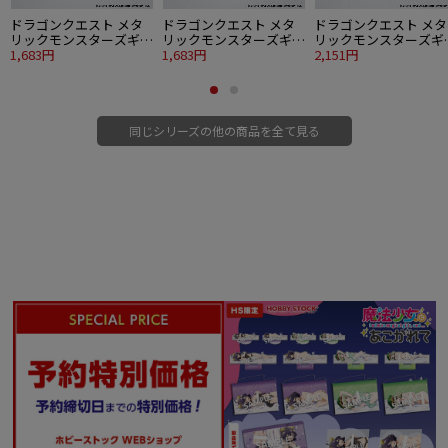
ドラゴンクエスト メタ
ドラゴンクエスト メタ
ドラゴンクエスト メタ
リックモンスターズギャ
リックモンスターズギャ
リックモンスターズギ
ラリー ピーチスライム
1,683円
ラリー ライムスライム
1,683円
ラリー オーロラウンダ
2,151円
ー
同じシリーズの他の商品を全て見る