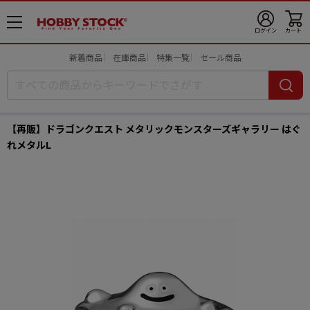
メ
ログイン
カート
ニ
ュ
新着商品
在庫商品
特集一覧
セール商品
ー
開
【再販】ドラゴンクエスト メタリックモンスターズギャラリー はぐ
れメタルL