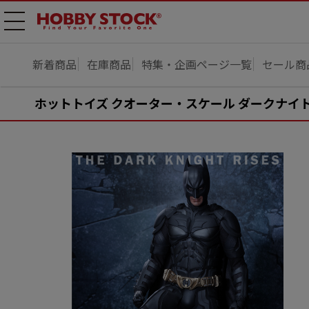
メニ
ュー
開
新着商品
在庫商品
特集・企画ページ一覧
セール商
ホットトイズ クオーター・スケール ダークナイト 