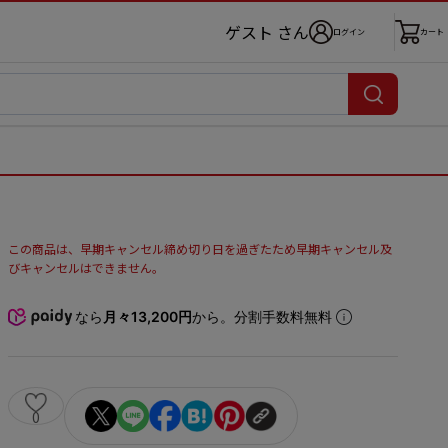
ゲスト さん
ログイン
カート
この商品は、早期キャンセル締め切り日を過ぎたため早期キャンセル及
びキャンセルはできません。
なら
月々13,200円
から。分割手数料無料
0