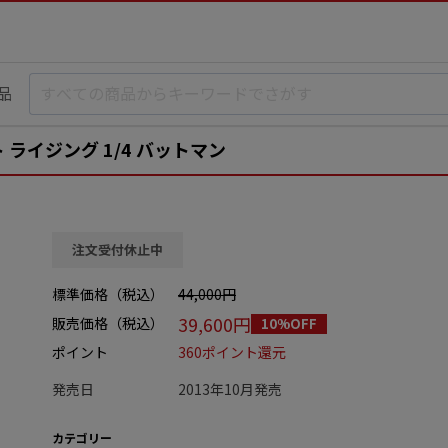
品
ライジング 1/4 バットマン
注文受付休止中
標準価格（税込）
44,000円
39,600円
販売価格（税込）
10%OFF
ポイント
360ポイント還元
発売日
2013年10月発売
カテゴリー