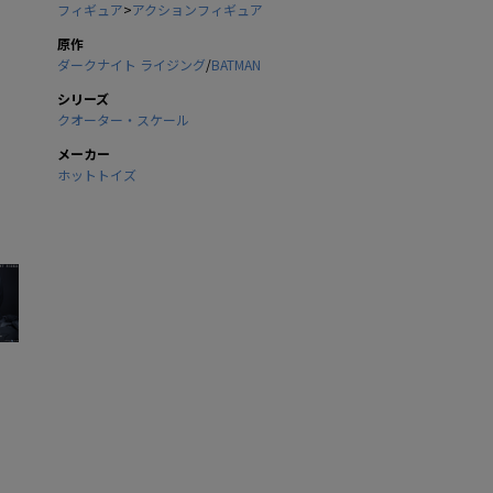
フィギュア
>
アクションフィギュア
原作
ダークナイト ライジング
/
BATMAN
シリーズ
クオーター・スケール
メーカー
ホットトイズ