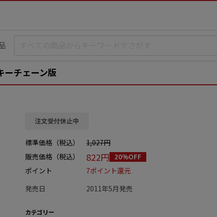
品
ジ キーチェーン版
注文受付休止中
標準価格（税込）
1,027円
822円
販売価格（税込）
20%OFF
ポイント
7ポイント還元
発売日
2011年5月発売
カテゴリー