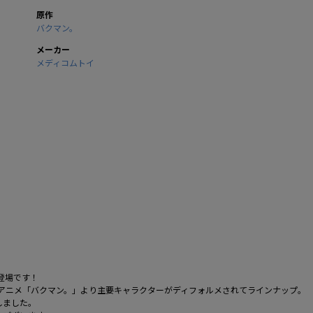
原作
バクマン。
メーカー
メディコムトイ
登場です！
気アニメ「バクマン。」より主要キャラクターがディフォルメされてラインナップ。
しました。