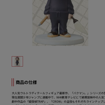
商品の仕様
大人気ウルトラディテールフィギュア最新作、「バクマン。」シリーズの
現在週間少年ジャンプに連載中で、NHK教育テレビにて絶賛放映中の人
劇中作品の「疑探偵TRAP」、「CROW」の主役もそれぞれラインナップ