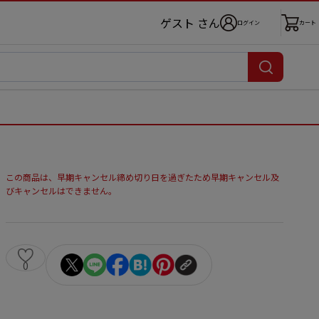
ゲスト さん
ログイン
カート
この商品は、早期キャンセル締め切り日を過ぎたため早期キャンセル及
びキャンセルはできません。
0