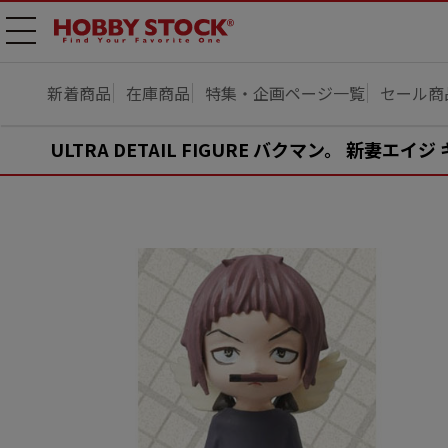
メニ
ュー
開
新着商品
在庫商品
特集・企画ページ一覧
セール商
ULTRA DETAIL FIGURE バクマン。 新妻エイ