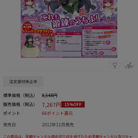
1
シェア
この商品をシェアする
注文受付休止中
標準価格（税込）
8,548円
7,267円
販売価格（税込）
15%OFF
ポイント
66ポイント還元
発売日
2012年11月発売
この商品は、早期キャンセル締め切り日を過ぎたため早期キャンセル及びキャ