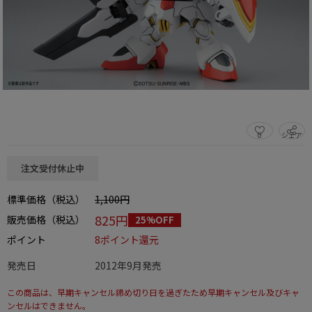
0
シェア
この商品をシェアする
注文受付休止中
標準価格（税込）
1,100円
825円
販売価格（税込）
25%OFF
ポイント
8ポイント還元
発売日
2012年9月発売
この商品は、早期キャンセル締め切り日を過ぎたため早期キャンセル及びキャ
ンセルはできません。