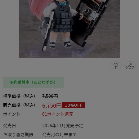
1
シェア
この商品をシェアする
予約受付中（あとわずか）
標準価格（税込）
7,500円
6,750円
販売価格（税込）
10%OFF
ポイント
61ポイント還元
発売日
2026年11月発売予定
お取り置き期限
発売月の月末まで