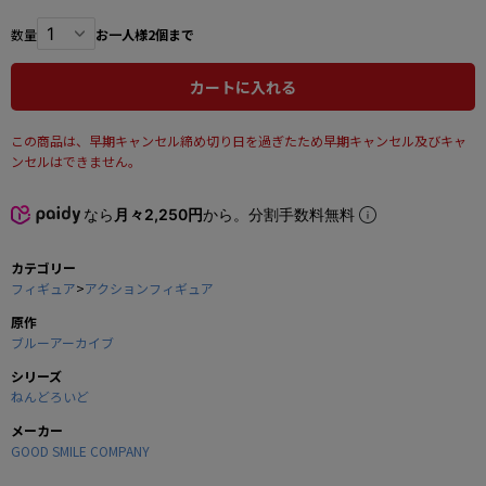
数量
お一人様2個まで
カートに入れる
この商品は、早期キャンセル締め切り日を過ぎたため早期キャンセル及びキャ
ンセルはできません。
なら
月々2,250円
から。分割手数料無料
カテゴリー
フィギュア
>
アクションフィギュア
原作
ブルーアーカイブ
シリーズ
ねんどろいど
メーカー
GOOD SMILE COMPANY