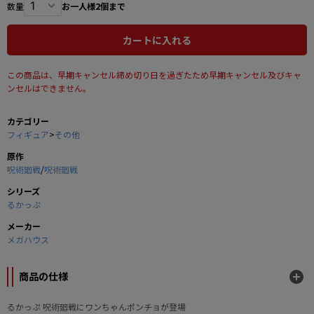
数量
お一人様2個まで
カートに入れる
この商品は、早期キャンセル締め切り日を過ぎたため早期キャンセル及びキャ
ンセルはできません。
カテゴリー
フィギュア
>
その他
原作
呪術廻戦
/
呪術廻戦
シリーズ
るかっぷ
メーカー
メガハウス
商品の仕様
るかっぷ 呪術廻戦にワンちゃんポンチョが登場