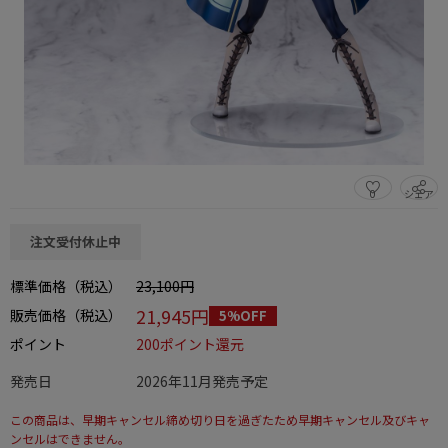
0
シェア
この商品をシェアする
注文受付休止中
標準価格（税込）
23,100円
21,945円
販売価格（税込）
5%OFF
ポイント
200ポイント還元
発売日
2026年11月発売予定
この商品は、早期キャンセル締め切り日を過ぎたため早期キャンセル及びキャ
ンセルはできません。