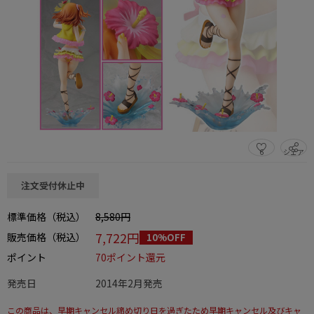
6
シェア
この商品をシェアする
注文受付休止中
標準価格（税込）
8,580円
7,722円
販売価格（税込）
10%OFF
ポイント
70ポイント還元
発売日
2014年2月発売
この商品は、早期キャンセル締め切り日を過ぎたため早期キャンセル及びキャ