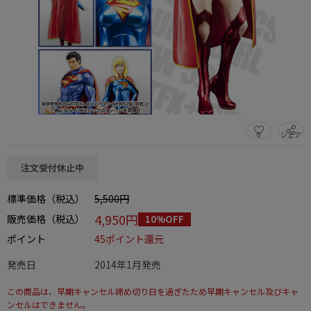
0
シェア
この商品をシェアする
注文受付休止中
標準価格（税込）
5,500円
4,950円
販売価格（税込）
10%OFF
ポイント
45ポイント還元
発売日
2014年1月発売
この商品は、早期キャンセル締め切り日を過ぎたため早期キャンセル及びキャ
ンセルはできません。