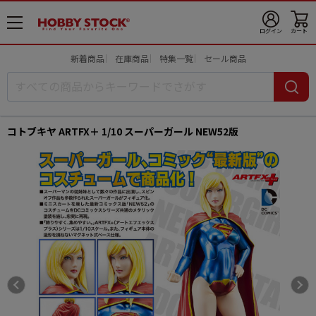
メ
ログイン
カート
ニ
ュ
新着商品
在庫商品
特集一覧
セール商品
ー
開
コトブキヤ ARTFX＋ 1/10 スーパーガール NEW52版