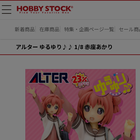
メニ
ュー
開
新着商品
在庫商品
特集・企画ページ一覧
セール商
アルター ゆるゆり♪♪ 1/8 赤座あかり