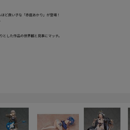
るほど良い子な「赤座あかり」が登場！
。
りとした作品の世界観と見事にマッチ。