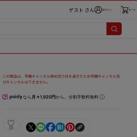
ゲスト さん
ログイン
カート
この商品は、早期キャンセル締め切り日を過ぎたため早期キャンセル及
びキャンセルはできません。
なら
月々1,920円
から。分割手数料無料
10