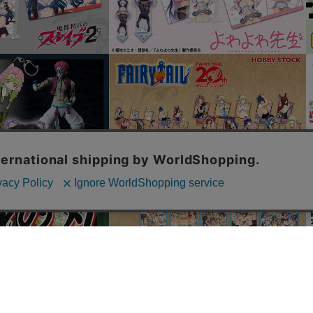
© HOBBY STOCK inc.