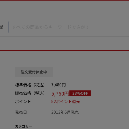
品
注文受付休止中
標準価格（税込）
7,480円
5,760円
販売価格（税込）
23%OFF
ポイント
52ポイント還元
発売日
2013年6月発売
カテゴリー