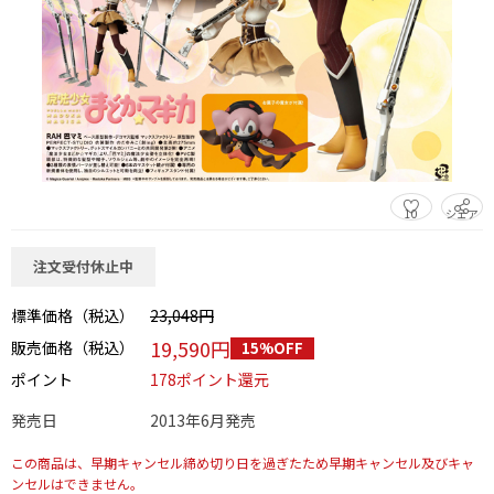
10
シェア
この商品をシェアする
注文受付休止中
標準価格（税込）
23,048円
19,590円
販売価格（税込）
15%OFF
ポイント
178ポイント還元
発売日
2013年6月発売
この商品は、早期キャンセル締め切り日を過ぎたため早期キャンセル及びキャ
ンセルはできません。