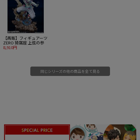
【再販】フィギュアーツ
ZERO 猗窩座 上弦の参
8,910円
同じシリーズの他の商品を全て見る