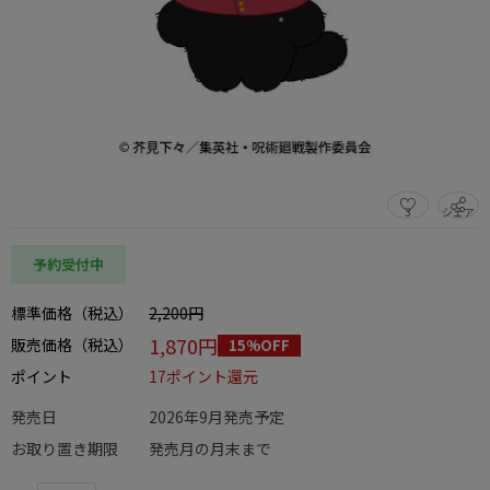
3
シェア
この商品をシェアする
予約受付中
標準価格（税込）
2,200円
1,870円
販売価格（税込）
15%OFF
ポイント
17ポイント還元
発売日
2026年9月発売予定
お取り置き期限
発売月の月末まで