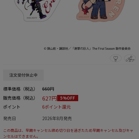
0
シェア
この商品をシェアする
注文受付休止中
標準価格（税込）
660円
627円
販売価格（税込）
5%OFF
ポイント
6ポイント還元
発売日
2026年8月発売
この商品は、早期キャンセル締め切り日を過ぎたため早期キャンセル及びキャ
ンセルはできません。