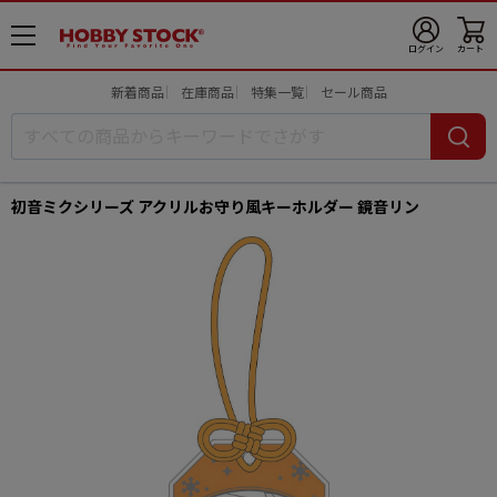
メ
ログイン
カート
ニ
ュ
新着商品
在庫商品
特集一覧
セール商品
ー
開
初音ミクシリーズ アクリルお守り風キーホルダー 鏡音リン