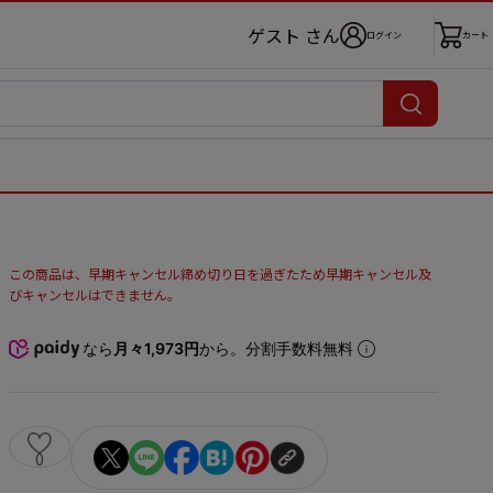
ゲスト さん
ログイン
カート
この商品は、早期キャンセル締め切り日を過ぎたため早期キャンセル及
びキャンセルはできません。
なら
月々1,973円
から。分割手数料無料
0