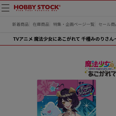
メニ
ュー
開
新着商品
在庫商品
特集・企画ページ一覧
セール商
TVアニメ 魔法少女にあこがれて 千種みのりさんイ