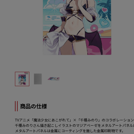
商品の仕様
TVアニメ「魔法少女にあこがれて」×「千種みのり」のコラボレーションアイ
千種みのりさん描き起こしイラストのマジアベーゼをメタルアートパネル
メタルアートパネルは金属にコーティングを施した金属印刷物です。