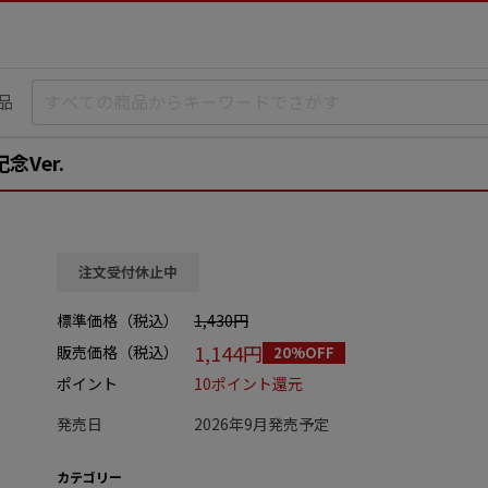
品
Ver.
注文受付休止中
標準価格（税込）
1,430円
1,144円
販売価格（税込）
20%OFF
ポイント
10ポイント還元
発売日
2026年9月発売予定
カテゴリー