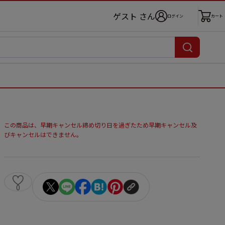
ゲスト さん
ログイン
カート
この商品は、早期キャンセル締め切り日を過ぎたため早期キャンセル及
びキャンセルはできません。
0