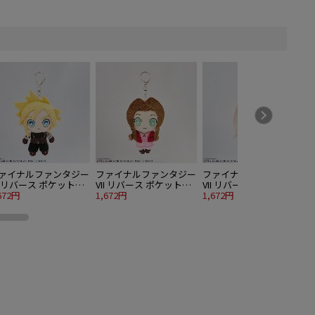
ァイナルファンタジー
ファイナルファンタジー
ファイナルファンタジー
II リバース ポケットピ
VII リバース ポケットピ
VII リバース ポケットピ
プレッツ クラウド
672円
ープレッツ エアリス
1,672円
ープレッツ セフィロス
1,672円
1