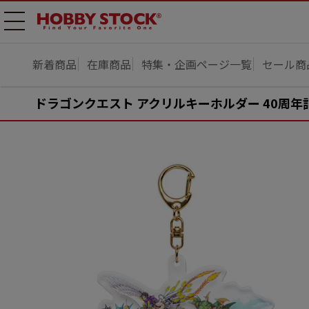
メニ
ュー
開
新着商品
在庫商品
特集・企画ページ一覧
セール商
ドラゴンクエスト アクリルキーホルダー 40周年記念