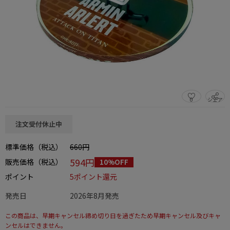
0
シェア
この商品をシェアする
注文受付休止中
標準価格（税込）
660円
594円
販売価格（税込）
10%OFF
ポイント
5ポイント還元
発売日
2026年8月発売
この商品は、早期キャンセル締め切り日を過ぎたため早期キャンセル及びキャ
ンセルはできません。