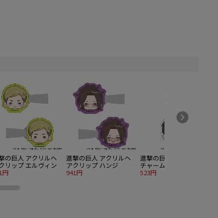
撃の巨人 アクリルヘ
進撃の巨人 アクリルヘ
進撃の巨人 アンブレラ
クリップ エルヴィン
アクリップ ハンジ
チャーム エレン
41円
941円
523円