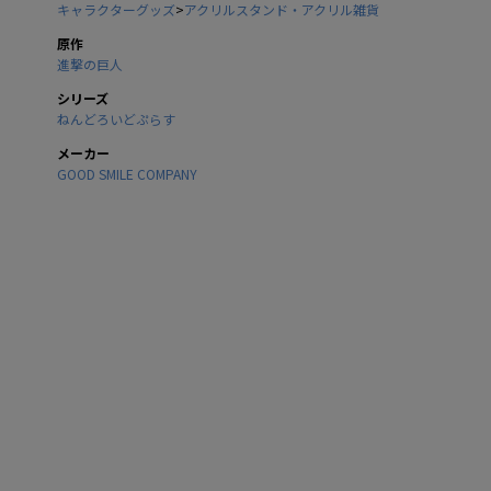
キャラクターグッズ
>
アクリルスタンド・アクリル雑貨
原作
進撃の巨人
シリーズ
ねんどろいどぷらす
メーカー
GOOD SMILE COMPANY