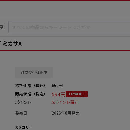
品
 ミカサA
注文受付休止中
標準価格（税込）
660円
594円
販売価格（税込）
10%OFF
ポイント
5ポイント還元
発売日
2026年8月発売
カテゴリー