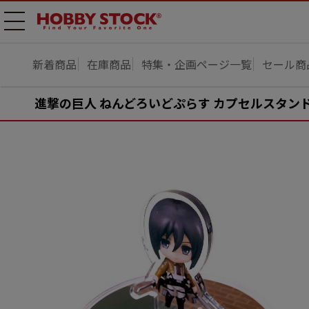
メニ
ュー
開
新着商品
在庫商品
特集・企画ページ一覧
セール商
進撃の巨人 ねんどろいどぷらす カプセルスタンド