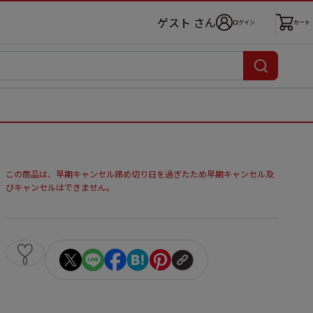
ゲスト さん
ログイン
カート
この商品は、早期キャンセル締め切り日を過ぎたため早期キャンセル及
びキャンセルはできません。
0