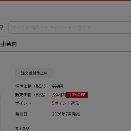
品
黒小芭内
注文受付休止中
標準価格（税込）
660円
594円
販売価格（税込）
10%OFF
ポイント
5ポイント還元
発売日
2026年7月発売
カテゴリー