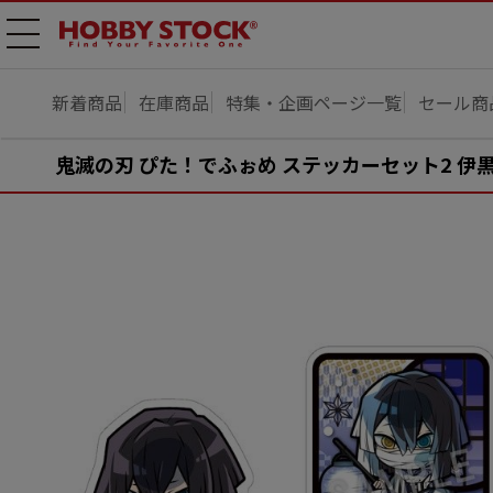
メニ
ュー
開
新着商品
在庫商品
特集・企画ページ一覧
セール商
鬼滅の刃 ぴた！でふぉめ ステッカーセット2 伊