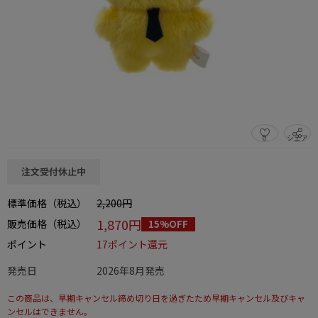
0
シェア
この商品をシェアする
注文受付休止中
標準価格（税込）
2,200円
1,870円
販売価格（税込）
15%OFF
ポイント
17ポイント還元
発売日
2026年8月発売
この商品は、早期キャンセル締め切り日を過ぎたため早期キャンセル及びキャ
ンセルはできません。