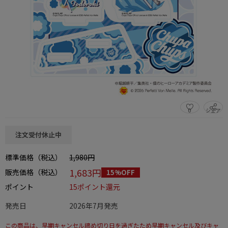
0
シェア
この商品をシェアする
注文受付休止中
標準価格（税込）
1,980円
1,683円
販売価格（税込）
15%OFF
ポイント
15ポイント還元
発売日
2026年7月発売
この商品は、早期キャンセル締め切り日を過ぎたため早期キャンセル及びキャ