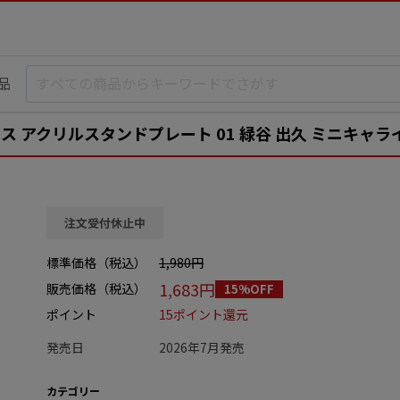
品
 アクリルスタンドプレート 01 緑谷 出久 ミニキャラ
注文受付休止中
標準価格（税込）
1,980円
1,683円
販売価格（税込）
15%OFF
ポイント
15ポイント還元
発売日
2026年7月発売
カテゴリー