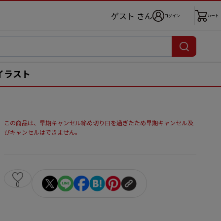
ゲスト さん
ログイン
カート
イラスト
この商品は、早期キャンセル締め切り日を過ぎたため早期キャンセル及
びキャンセルはできません。
0