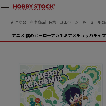
メニ
ュー
開
新着商品
在庫商品
特集・企画ページ一覧
セール商
アニメ 僕のヒーローアカデミア×チュッパチャプス