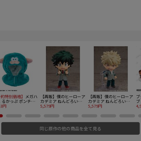
予約特別価格】
メガハ
【再販】僕のヒーローア
【再販】僕のヒーローア
ブ
 るかっぷ ポンチョ
カデミア ねんどろいど
カデミア ねんどろいど
ブ 
のヒーローアカデミア
43円
緑谷出久 雄英制服Ver.
5,579円
爆豪勝己 雄英制服Ver.
5,579円
僕
4,
クシープ
み
ト
同じ原作の他の商品を全て見る