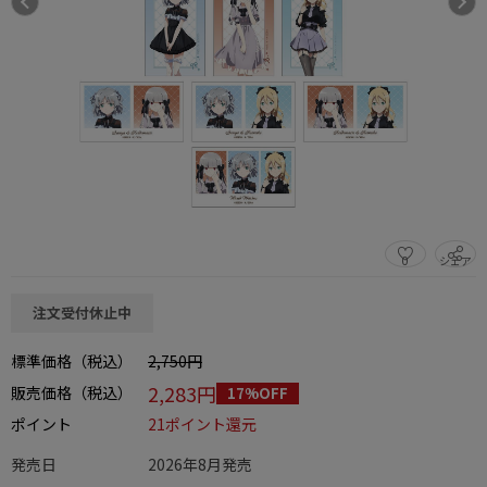
0
シェア
この商品をシェアする
注文受付休止中
標準価格（税込）
2,750円
2,283円
販売価格（税込）
17%OFF
ポイント
21ポイント還元
発売日
2026年8月発売