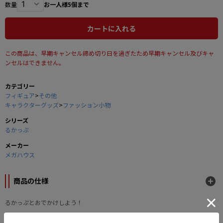
数量
お一人様5個まで
カートに入れる
この商品は、早期キャンセル締め切り日を過ぎたため早期キャンセル及びキャ
ンセルはできません。
カテゴリー
フィギュア
>
その他
キャラクターグッズ
>
ファッション小物
シリーズ
るかっぷ
メーカー
メガハウス
商品の仕様
るかっぷとおでかけしよう！
るかっぷ専用のポーチが登場です！