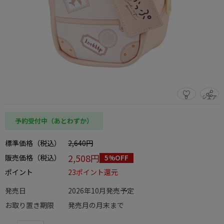
0
シェア
この商品をシェアする
予約受付中（あとわずか）
標準価格（税込）
2,640円
2,508円
販売価格（税込）
5%OFF
ポイント
23ポイント還元
発売日
2026年10月発売予定
お取り置き期限
発売月の月末まで