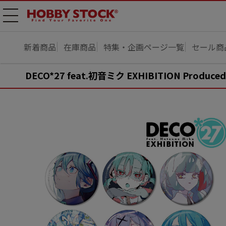
メニ
ュー
開
新着商品
在庫商品
特集・企画ページ一覧
セール商
DECO*27 feat.初音ミク EXHIBITION Prod