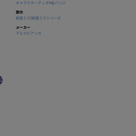
キャラクターグッズ
>
缶バッジ
原作
初音ミク
/
初音ミクシリーズ
メーカー
アルマビアンカ