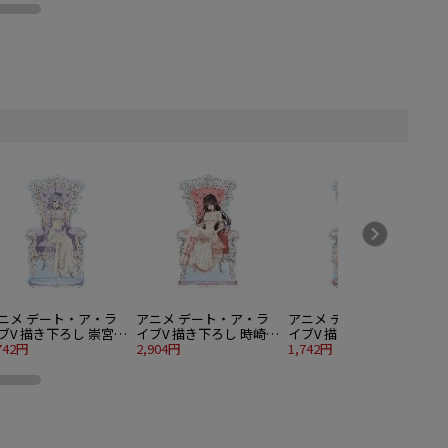
ニメ デート・ア・ラ
アニメ デート・ア・ラ
アニメ デート・ア・ラ
ブV 描き下ろし 崇宮澪
イブV 描き下ろし 時崎狂
イブV 描き下ろし 時崎狂
リンセス玉座ver. BIG
742円
三 プリンセス玉座ver.
2,904円
三 プリンセス玉座ver.
1,742円
2
クリルスタンド
特大アクリルスタンド
BIGアクリルスタンド