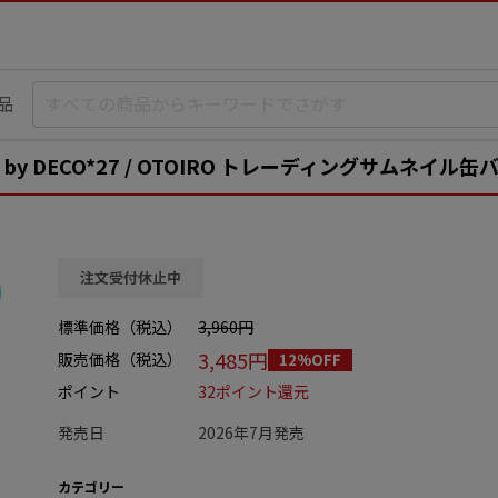
品
uced by DECO*27 / OTOIRO トレーディングサムネイル缶
注文受付休止中
標準価格（税込）
3,960円
3,485円
販売価格（税込）
12%OFF
ポイント
32ポイント還元
発売日
2026年7月発売
カテゴリー