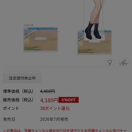
2
シェア
この商品をシェアする
注文受付休止中
標準価格（税込）
4,400円
4,180円
販売価格（税込）
5%OFF
ポイント
38ポイント還元
発売日
2026年7月発売
この商品は、早期キャンセル締め切り日を過ぎたため早期キャンセル及びキャ