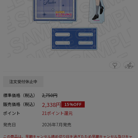
1
シェア
この商品をシェアする
注文受付休止中
標準価格（税込）
2,750円
2,338円
販売価格（税込）
15%OFF
ポイント
21ポイント還元
発売日
2026年7月発売
この商品は、早期キャンセル締め切り日を過ぎたため早期キャンセル及びキャ