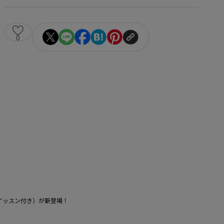
0
イッスン付き）が新登場！