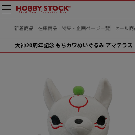
メニ
ュー
開
新着商品
在庫商品
特集・企画ページ一覧
セール商
大神20周年記念 もちカワぬいぐるみ アマテラス