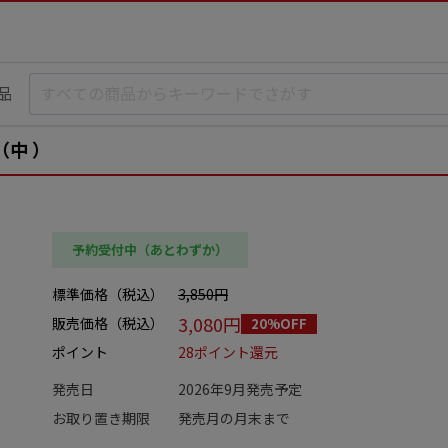
品
（中 ）
予約受付中（あとわずか）
標準価格（税込）
3,850円
3,080円
販売価格（税込）
20%OFF
ポイント
28ポイント還元
発売日
2026年9月発売予定
お取り置き期限
発売月の月末まで