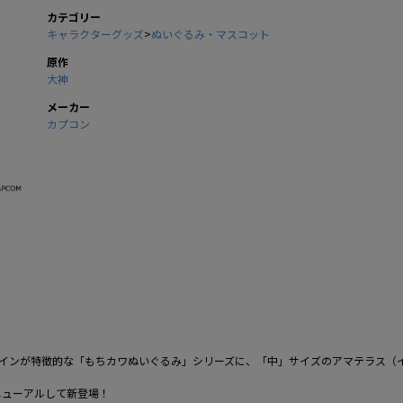
カテゴリー
キャラクターグッズ
>
ぬいぐるみ・マスコット
原作
大神
メーカー
カプコン
ザインが特徴的な「もちカワぬいぐるみ」シリーズに、「中」サイズのアマテラス（
ニューアルして新登場！