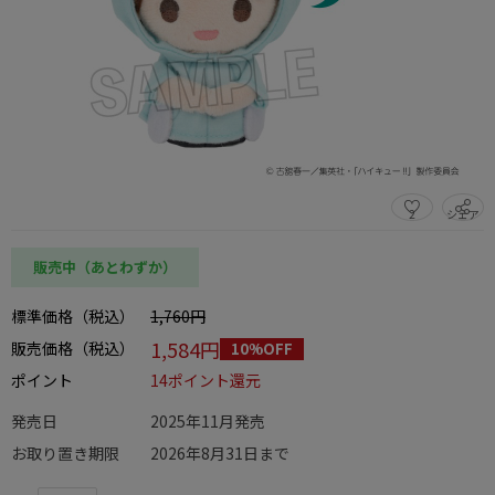
2
シェア
この商品をシェアする
販売中（あとわずか）
標準価格（税込）
1,760円
1,584円
販売価格（税込）
10%OFF
ポイント
14ポイント還元
発売日
2025年11月発売
お取り置き期限
2026年8月31日まで