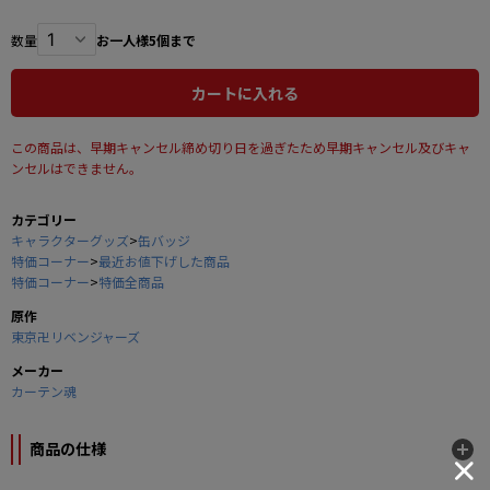
数量
お一人様5個まで
カートに入れる
この商品は、早期キャンセル締め切り日を過ぎたため早期キャンセル及びキャ
ンセルはできません。
カテゴリー
キャラクターグッズ
>
缶バッジ
特価コーナー
>
最近お値下げした商品
特価コーナー
>
特価全商品
原作
東京卍リベンジャーズ
メーカー
カーテン魂
商品の仕様