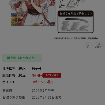
0
シェア
この商品をシェアする
販売中（あとわずか）
標準価格（税込）
605円
364円
販売価格（税込）
40%OFF
ポイント
3ポイント還元
発売日
2024年7月発売
お取り置き期限
2026年8月31日まで