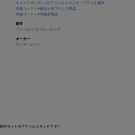
キャラクターグッズ
>
アクリルスタンド・アクリル雑貨
特価コーナー
>
最近お値下げした商品
特価コーナー
>
特価全商品
原作
ブルーロック
/
ブルーロック
メーカー
カミオジャパン
詞がセットのアクリルスタンドです！