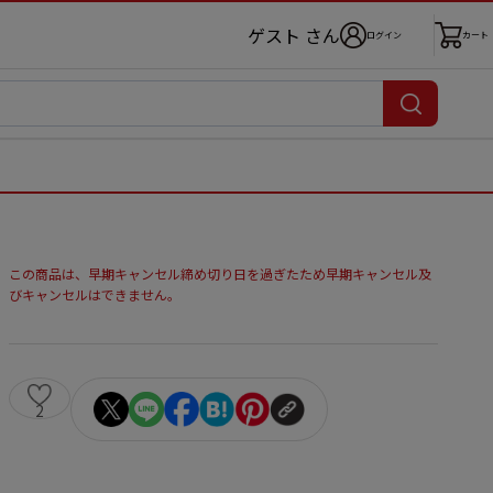
ゲスト さん
ログイン
カート
この商品は、早期キャンセル締め切り日を過ぎたため早期キャンセル及
びキャンセルはできません。
2