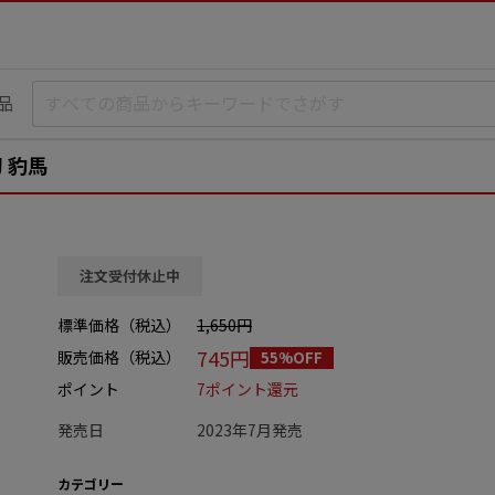
品
 豹馬
注文受付休止中
標準価格（税込）
1,650円
745円
販売価格（税込）
55%OFF
ポイント
7ポイント還元
発売日
2023年7月発売
カテゴリー