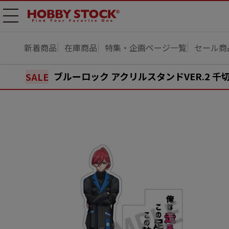
メニ
ュー
開
新着商品
在庫商品
特集・企画ページ一覧
セール商
ブルーロック アクリルスタンドVER.2 千切
SALE