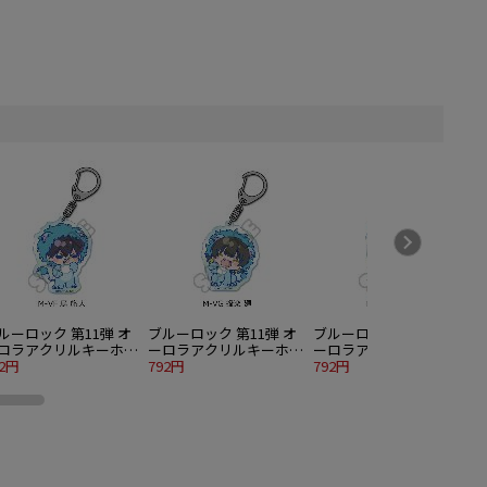
ルーロック 第11弾 オ
ブルーロック 第11弾 オ
ブルーロック 第11弾 オ
ロラアクリルキーホル
ーロラアクリルキーホル
ーロラアクリルキーホル
ー M-VF 烏 旅人
92円
ダー M-VG 蜂楽 廻
792円
ダー M-VH 千切豹馬
792円